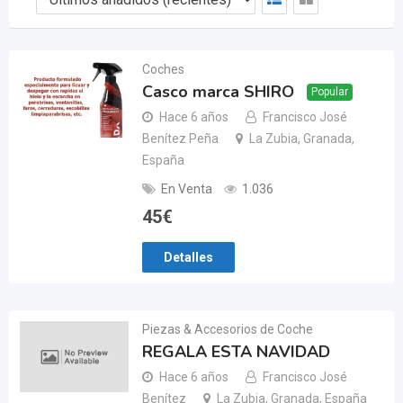
Coches
Casco marca SHIRO
Popular
Hace 6 años
Francisco José
Benítez Peña
La Zubia, Granada,
España
En Venta
1.036
45
€
Detalles
Piezas & Accesorios de Coche
REGALA ESTA NAVIDAD
Hace 6 años
Francisco José
Benítez
La Zubia, Granada, España