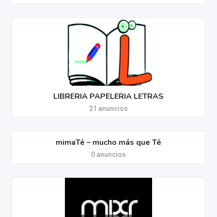
LIBRERIA PAPELERIA LETRAS
21 anuncios
mimaTé – mucho más que Té
0 anuncios