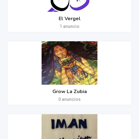
El Vergel
1 anuncio
Grow La Zubia
0 anuncios