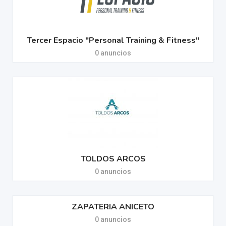
Tercer Espacio "Personal Training & Fitness"
0 anuncios
TOLDOS ARCOS
0 anuncios
ZAPATERIA ANICETO
0 anuncios