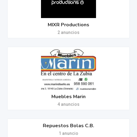
MIXR Productions
2 anuncios
Muebles Marin
4 anuncios
Repuestos Bolas C.B.
1 anuncio