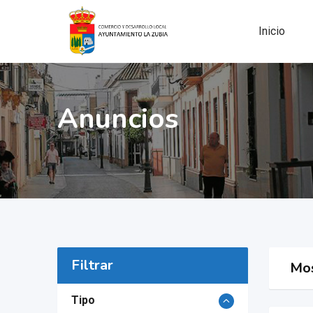
Skip
to
Inicio
content
Anuncios
Filtrar
Mos
Tipo