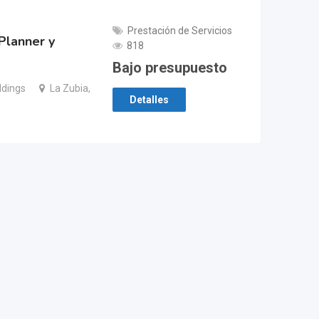
Prestación de Servicios
Planner y
818
Bajo presupuesto
dings
La Zubia,
Detalles