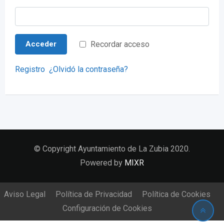
Recordar acceso
Acceder
Registro
¿Olvidó la contraseña?
© Copyright Ayuntamiento de La Zubia 2020.
Powered by
MIXR
Aviso Legal
Política de Privacidad
Política de Cookies
Configuración de Cookies