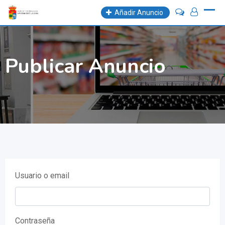
Skip
Añadir Anuncio
to
content
Publicar Anuncio
Usuario o email
Contraseña