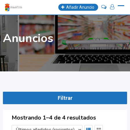
Skip
Añadir Anuncio
to
content
Anuncios
Filtrar
Mostrando 1–4 de 4 resultados