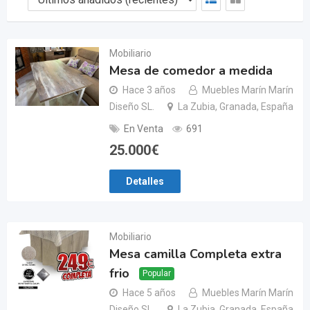
Mobiliario
Mesa de comedor a medida
Hace 3 años
Muebles Marín Marín
Diseño SL.
La Zubia, Granada, España
En Venta
691
25.000
€
Detalles
Mobiliario
Mesa camilla Completa extra
frio
Popular
Hace 5 años
Muebles Marín Marín
Diseño SL.
La Zubia, Granada, España