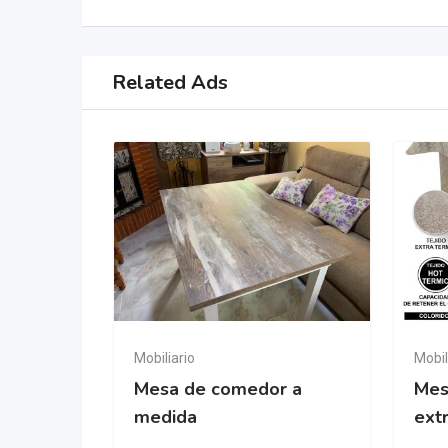
Related Ads
Mobiliario
Mobil
Popular
Mesa de comedor a
Mes
medida
extr
, España