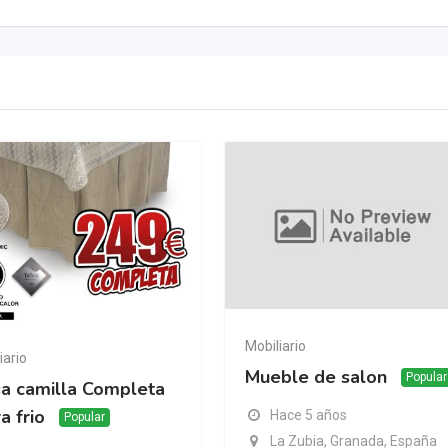
Mobiliario
iario
Mueble de salon
Popular
a camilla Completa
a frio
Hace 5 años
Popular
La Zubia, Granada, España