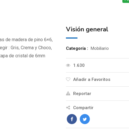
Visión general
as de madera de pino 6×6,
legir : Gris, Crema y Choco,
Categoría :
Mobiliario
 tapa de cristal de 6mm
1.630
Añadir a Favoritos
Reportar
Compartir