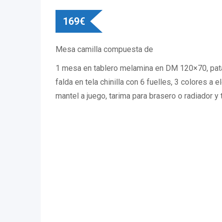
169
€
Mesa camilla compuesta de
1 mesa en tablero melamina en DM 120×70, pat
falda en tela chinilla con 6 fuelles, 3 colores a e
mantel a juego, tarima para brasero o radiador y