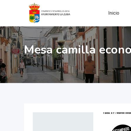
Skip
to
Inicio
content
Mesa camilla econ