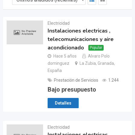
Electricidad
Instalaciones electricas ,
telecomunicaciones y aire
acondicionado
Popular
Hace 5 años
Alvaro Polo
dominguez
La Zubia, Granada,
España
Prestación de Servicios
1.244
Bajo presupuesto
Detalles
Electricidad
Instalaciones electricas ,