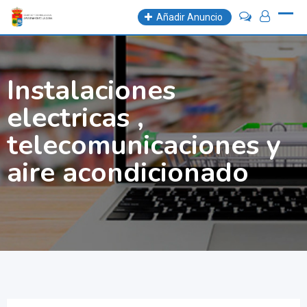
Skip
Añadir Anuncio
to
content
Instalaciones
electricas ,
telecomunicaciones y
aire acondicionado