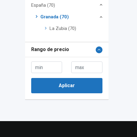
España (70)
Granada (70)
La Zubia (70)
Rango de precio
Aplicar