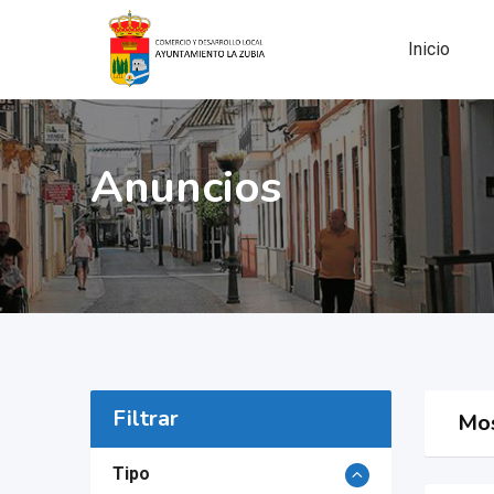
Skip
to
Inicio
content
Anuncios
Filtrar
Mos
Tipo