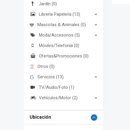
Jardín (0)
Librería Papelería (13)
Mascotas & Animales (0)
Moda/Accesorios (5)
Móviles/Telefonía (0)
Ofertas&Promociones (0)
Otros (0)
Servicios (13)
TV/Audio/Foto (1)
Vehículos/Motor (2)
Ubicación