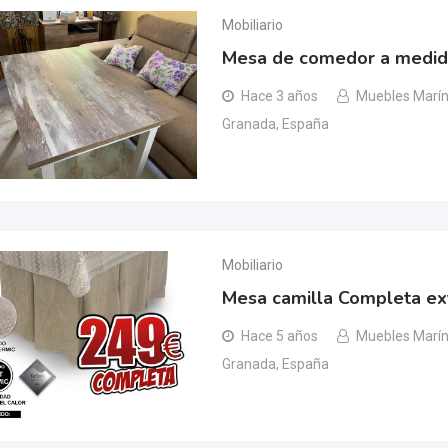
Mobiliario
Mesa de comedor a medid
Hace 3 años
Muebles Marín
Granada, España
Mobiliario
Mesa camilla Completa ext
Hace 5 años
Muebles Marín
Granada, España