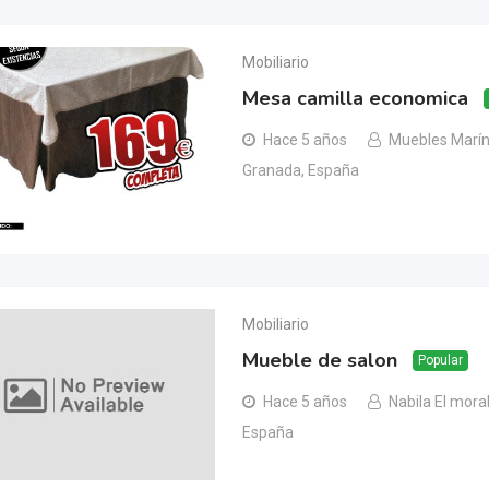
Mobiliario
Mesa camilla economica
Hace 5 años
Muebles Marín
Granada, España
Mobiliario
Mueble de salon
Popular
Hace 5 años
Nabila El mora
España