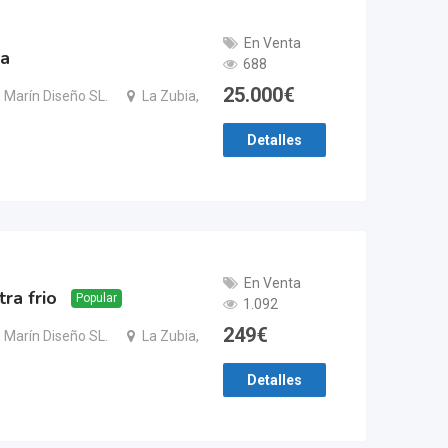
En Venta
a
688
25.000
€
 Marín Diseño SL.
La Zubia,
Detalles
En Venta
ra frio
Popular
1.092
249
€
 Marín Diseño SL.
La Zubia,
Detalles