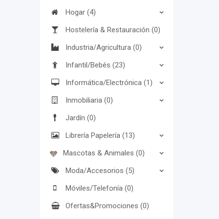
Hogar (4)
Hostelería & Restauración (0)
Industria/Agricultura (0)
Infantil/Bebés (23)
Informática/Electrónica (1)
Inmobiliaria (0)
Jardín (0)
Librería Papelería (13)
Mascotas & Animales (0)
Moda/Accesorios (5)
Móviles/Telefonía (0)
Ofertas&Promociones (0)