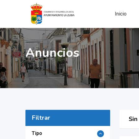
Skip
to
Inicio
content
Anuncios
Filtrar
Sin
Tipo