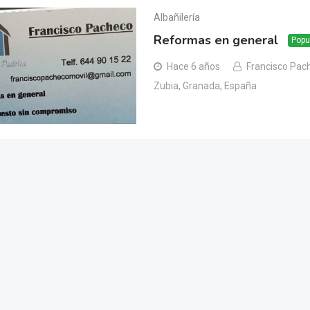
Albañilería
Reformas en general
Popu
Hace 6 años
Francisco Pac
Zubia, Granada, España