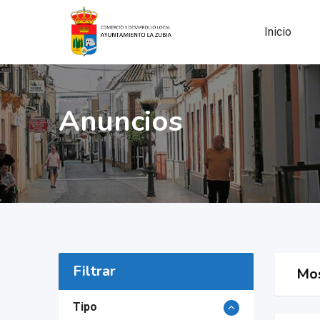
Skip
to
Inicio
content
Anuncios
Filtrar
Mos
Tipo