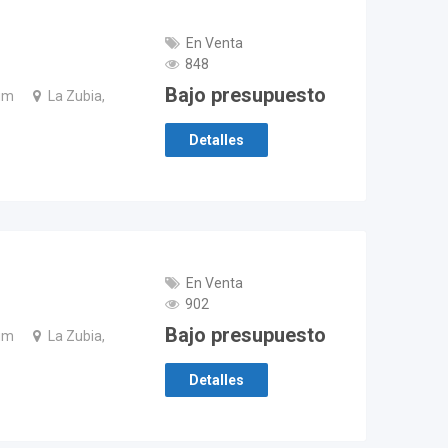
En Venta
848
Bajo presupuesto
um
La Zubia,
Detalles
En Venta
902
Bajo presupuesto
um
La Zubia,
Detalles