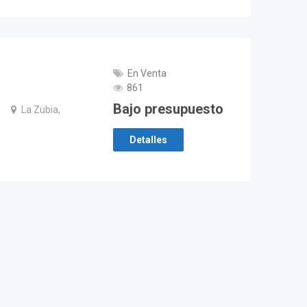
En Venta
861
Bajo presupuesto
La Zubia,
Detalles