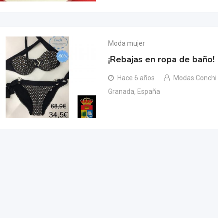
Moda mujer
¡Rebajas en ropa de baño!
Hace 6 años
Modas Conchi
Granada, España