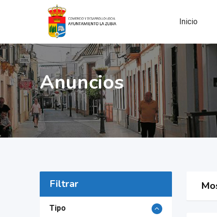
Skip
to
Inicio
content
Anuncios
Filtrar
Mos
Tipo