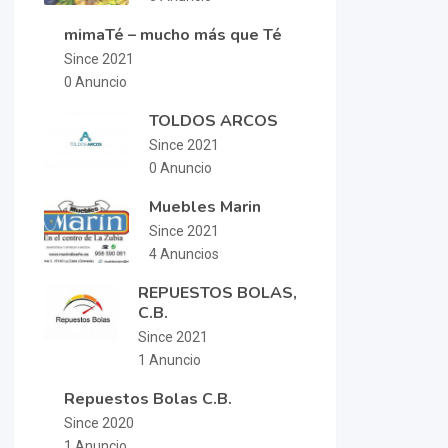
mimaTé – mucho más que Té
Since 2021
0 Anuncio
TOLDOS ARCOS
Since 2021
0 Anuncio
Muebles Marin
Since 2021
4 Anuncios
REPUESTOS BOLAS,
C.B.
Since 2021
1 Anuncio
Repuestos Bolas C.B.
Since 2020
1 Anuncio