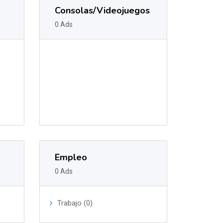
Consolas/Videojuegos
0 Ads
Empleo
0 Ads
Trabajo (0)