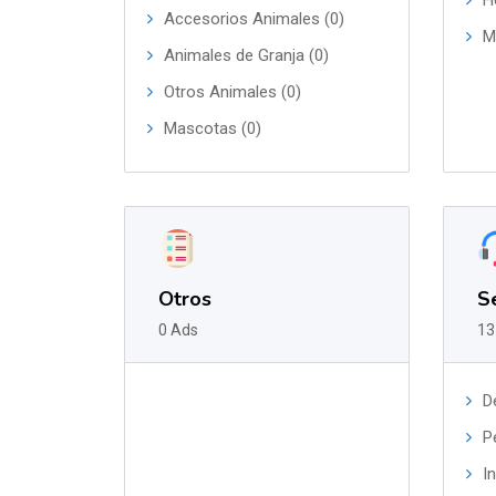
H
Accesorios Animales (0)
M
Animales de Granja (0)
Otros Animales (0)
Mascotas (0)
Otros
Se
0 Ads
13
D
P
I