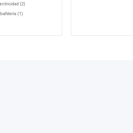
ectricidad (2)
bañilería (1)