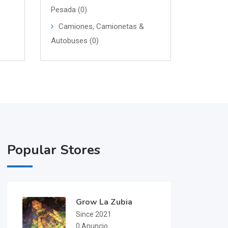
Pesada (0)
Camiones, Camionetas &
Autobuses (0)
Popular Stores
Grow La Zubia
Since 2021
0 Anuncio