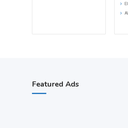
El
Al
Featured Ads