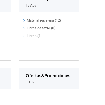
13 Ads
Material papelería (12)
Libros de texto (0)
Libros (1)
Ofertas&Promociones
0 Ads