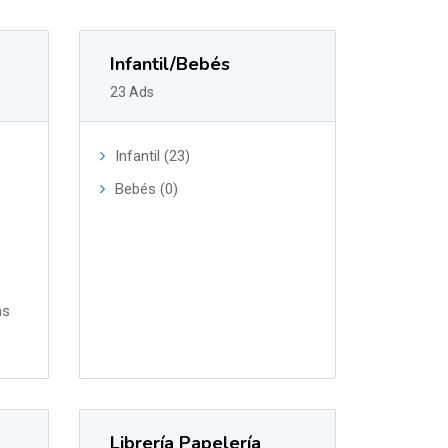
Infantil/Bebés
23 Ads
Infantil (23)
Bebés (0)
as
Librería Papelería