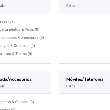
Ads
0 Ads
asas (0)
partamentos & Pisos (0)
ropiedades Comerciales (0)
arajes & Cocheras (0)
arcelas & Tierras (0)
oda/Accesorios
Móviles/Telefonía
Ads
0 Ads
apatos & Calzado (0)