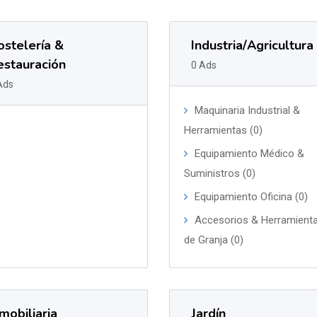
ostelería &
Industria/Agricultura
estauración
0 Ads
Ads
Maquinaria Industrial &
Herramientas (0)
Equipamiento Médico &
Suministros (0)
Equipamiento Oficina (0)
Accesorios & Herramient
de Granja (0)
mobiliaria
Jardín