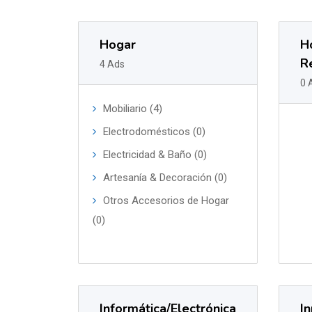
Hogar
H
R
4 Ads
0 
Mobiliario (4)
Electrodomésticos (0)
Electricidad & Baño (0)
Artesanía & Decoración (0)
Otros Accesorios de Hogar
(0)
Informática/Electrónica
In