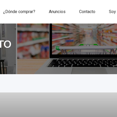
¿Dónde comprar?
Anuncios
Contacto
Soy
TO