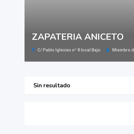
ZAPATERIA ANICETO
C/ Pablo Iglesias nº 8 local Bajo
Miembro d
Sin resultado