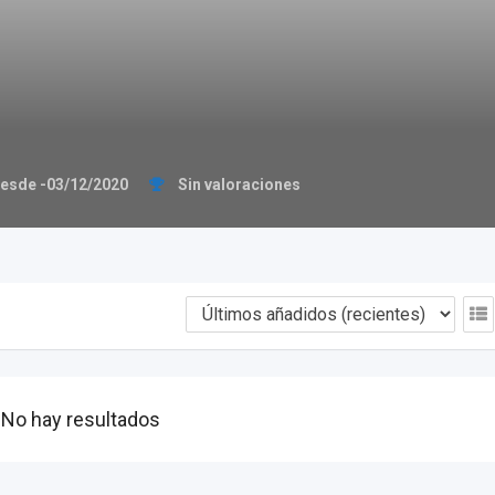
esde -03/12/2020
Sin valoraciones
No hay resultados