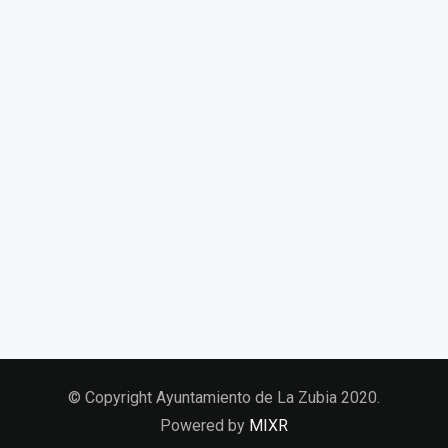
© Copyright Ayuntamiento de La Zubia 2020.
Powered by
MIXR