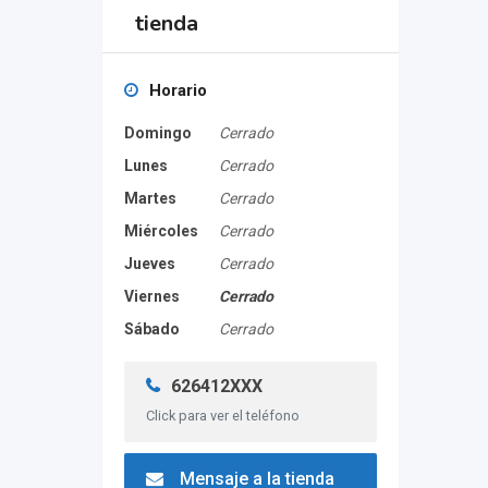
tienda
Horario
Domingo
Cerrado
Lunes
Cerrado
Martes
Cerrado
Miércoles
Cerrado
Jueves
Cerrado
Viernes
Cerrado
Sábado
Cerrado
626412XXX
Click para ver el teléfono
Mensaje a la tienda