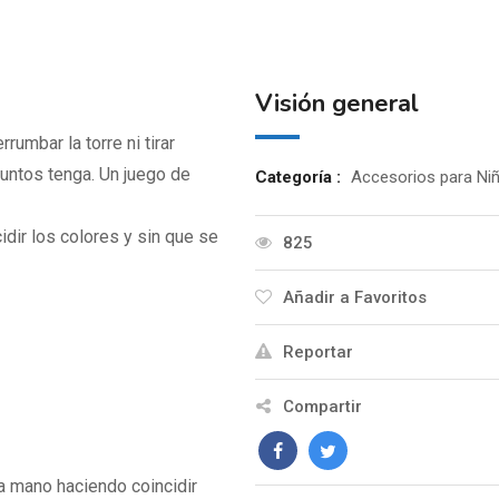
Visión general
rumbar la torre ni tirar
untos tenga. Un juego de
Categoría :
Accesorios para Ni
dir los colores y sin que se
825
Añadir a Favoritos
Reportar
Compartir
la mano haciendo coincidir