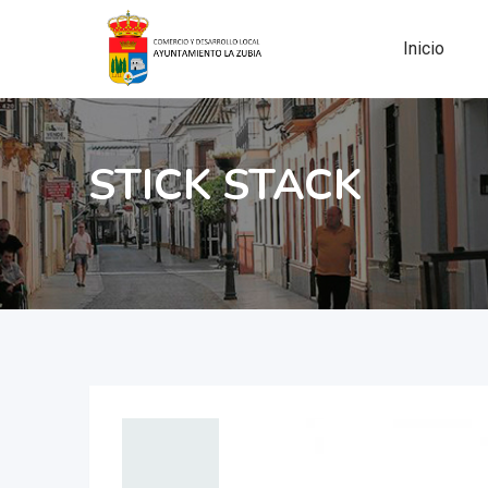
Skip
to
Inicio
content
STICK STACK