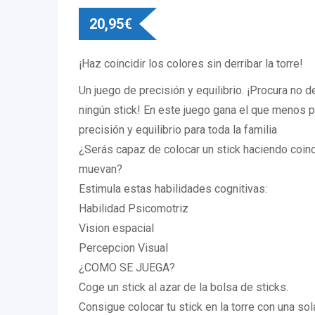
20,95
€
¡Haz coincidir los colores sin derribar la torre!
Un juego de precisión y equilibrio. ¡Procura no der
ningún stick! En este juego gana el que menos p
precisión y equilibrio para toda la familia
¿Serás capaz de colocar un stick haciendo coinci
muevan?
Estimula estas habilidades cognitivas:
Habilidad Psicomotriz
Vision espacial
Percepcion Visual
¿COMO SE JUEGA?
Coge un stick al azar de la bolsa de sticks.
Consigue colocar tu stick en la torre con una so