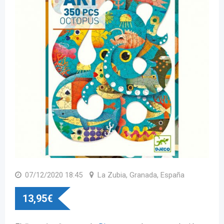
07/12/2020 18:45
La Zubia, Granada, España
13,95
€