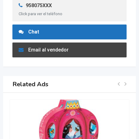
958075XXX
Click para ver el teléfono
Chat
Email al vendedor
Related Ads