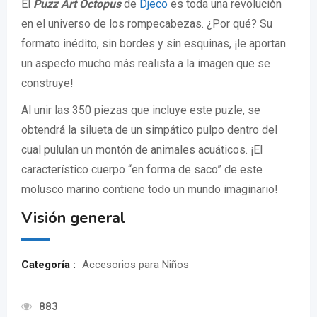
El
Puzz Art Octopus
de
Djeco
es toda una revolución
en el universo de los rompecabezas. ¿Por qué? Su
formato inédito, sin bordes y sin esquinas, ¡le aportan
un aspecto mucho más realista a la imagen que se
construye!
Al unir las 350 piezas que incluye este puzle, se
obtendrá la silueta de un simpático pulpo dentro del
cual pululan un montón de animales acuáticos. ¡El
característico cuerpo “en forma de saco” de este
molusco marino contiene todo un mundo imaginario!
Visión general
Categoría :
Accesorios para Niños
883