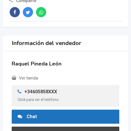
Compartir
Información del vendedor
Raquel Pineda León
Ver tienda
+34605858XXX
Click para ver el teléfono
Chat