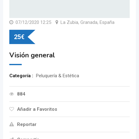
07/12/2020 12:25
La Zubia, Granada, España
25
€
Visión general
Categoría :
Peluquería & Estética
884
Añadir a Favoritos
Reportar