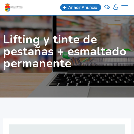
Skip
Añadir Anuncio
to
content
Lifting y tinte de
pestañas + esmaltado
permanente