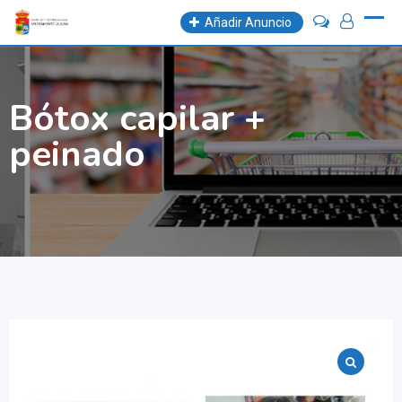
Skip
Añadir Anuncio
to
content
Bótox capilar +
peinado