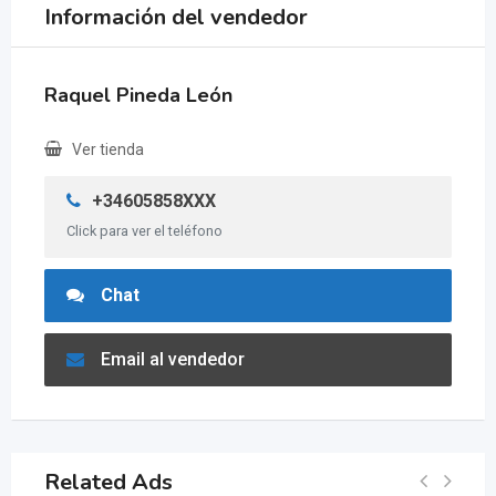
Información del vendedor
Raquel Pineda León
Ver tienda
+34605858XXX
Click para ver el teléfono
Chat
Email al vendedor
Related Ads