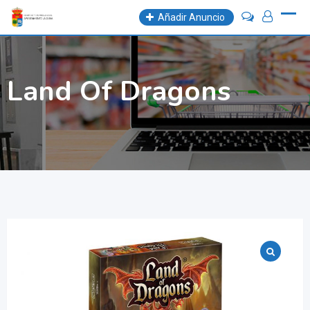
Skip
Añadir Anuncio
to
content
Land Of Dragons