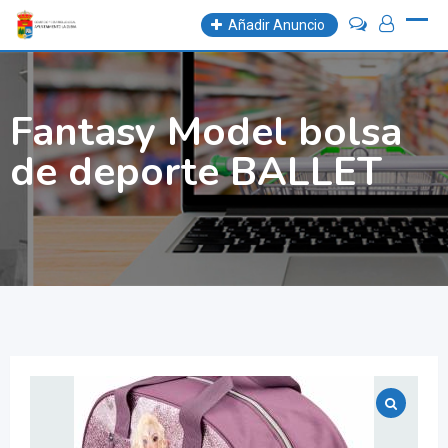
Skip
Añadir Anuncio
to
content
Fantasy Model bolsa
de deporte BALLET