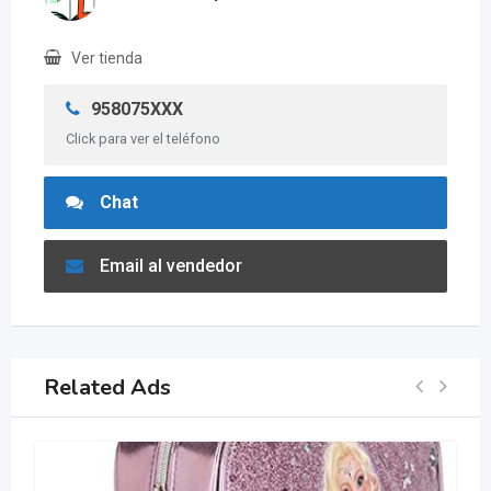
Ver tienda
958075XXX
Click para ver el teléfono
Chat
Email al vendedor
Related Ads