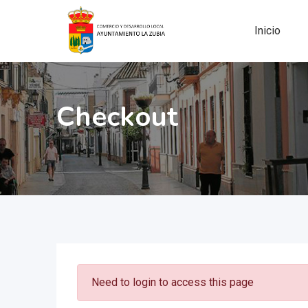
Skip
to
Inicio
content
Checkout
Need to login to access this page