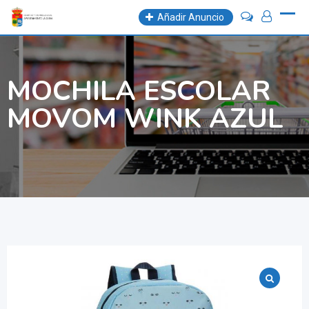
Skip
Añadir Anuncio
to
content
MOCHILA ESCOLAR
MOVOM WINK AZUL