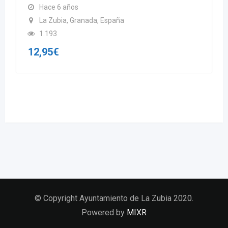
Hace 6 años
La Zubia, Granada, España
1.193
12,95
€
© Copyright Ayuntamiento de La Zubia 2020.
Powered by
MIXR