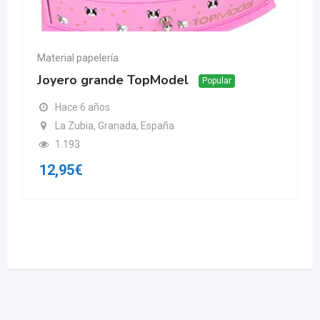
Material papelería
Joyero grande TopModel
Popular
Hace 6 años
La Zubia, Granada, España
1.193
12,95
€