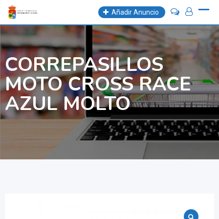
Skip
Añadir Anuncio
to
content
CORREPASILLOS
MOTO CROSS RACE
AZUL MOLTO