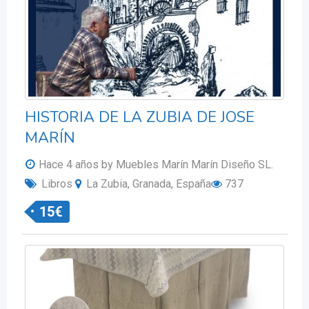
HISTORIA DE LA ZUBIA DE JOSE
MARÍN
Hace 4 años
by Muebles Marín Marín Diseño SL.
Libros
La Zubia, Granada, España
737
15
€