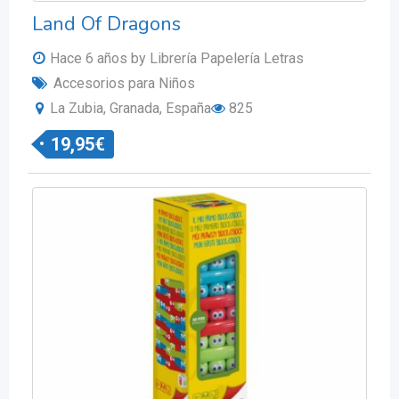
Land Of Dragons
Hace 6 años
by Librería Papelería Letras
Accesorios para Niños
La Zubia, Granada, España
825
19,95
€