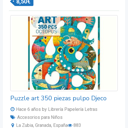
8,50
€
Puzzle art 350 piezas pulpo Djeco
Hace 6 años
by Librería Papelería Letras
Accesorios para Niños
La Zubia, Granada, España
883