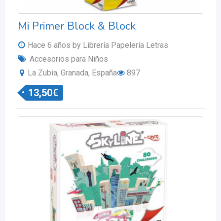
Mi Primer Block & Block
Hace 6 años
by Librería Papelería Letras
Accesorios para Niños
La Zubia, Granada, España
897
13,50
€