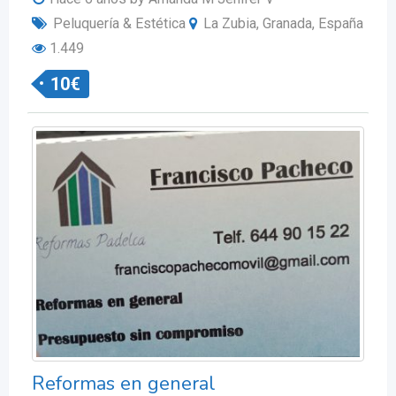
Peluquería & Estética
La Zubia, Granada, España
1.449
10
€
Reformas en general