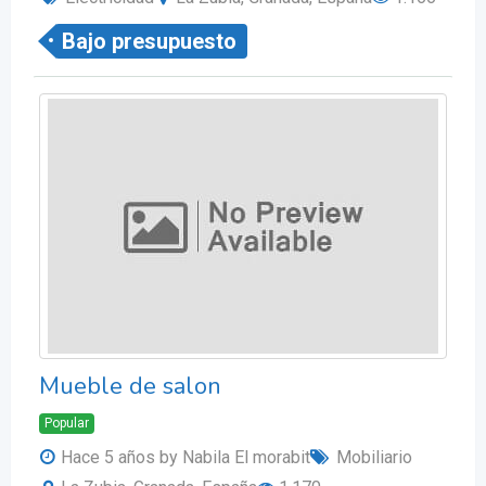
Bajo presupuesto
Mueble de salon
Popular
Hace 5 años
by Nabila El morabit
Mobiliario