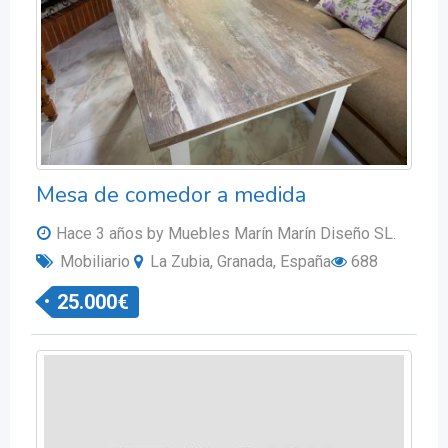
Mesa de comedor a medida
Hace 3 años
by Muebles Marín Marín Diseño SL.
Mobiliario
La Zubia, Granada, España
688
25.000
€