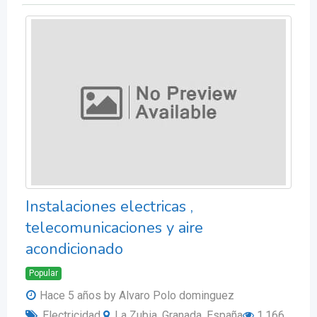
Instalaciones electricas ,
telecomunicaciones y aire
acondicionado
Popular
Hace 5 años
by Alvaro Polo dominguez
Electricidad
La Zubia, Granada, España
1.166