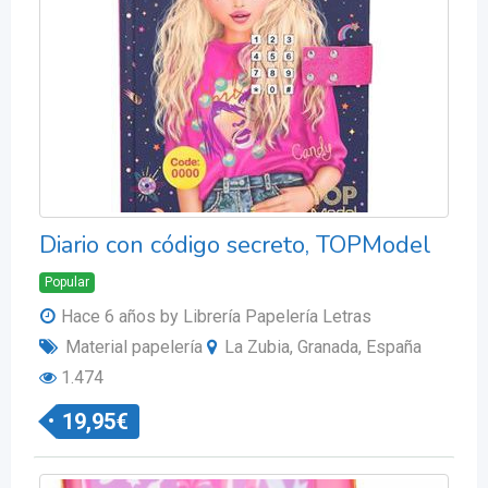
Diario con código secreto, TOPModel
Popular
Hace 6 años
by Librería Papelería Letras
Material papelería
La Zubia, Granada, España
1.474
19,95
€