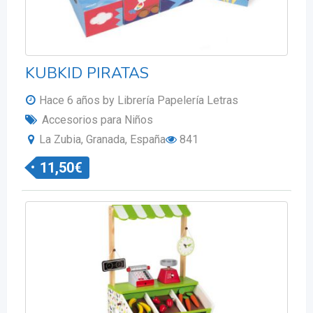
KUBKID PIRATAS
Hace 6 años
by Librería Papelería Letras
Accesorios para Niños
La Zubia, Granada, España
841
11,50
€