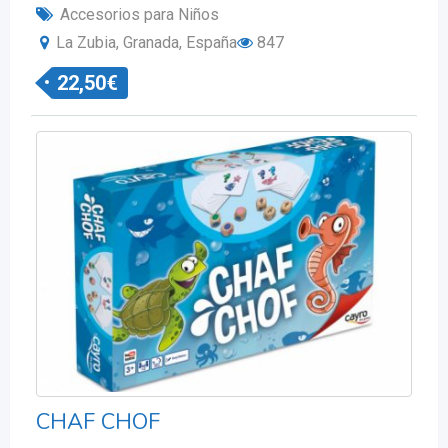
Accesorios para Niños
La Zubia, Granada, España
847
22,50
€
CHAF CHOF