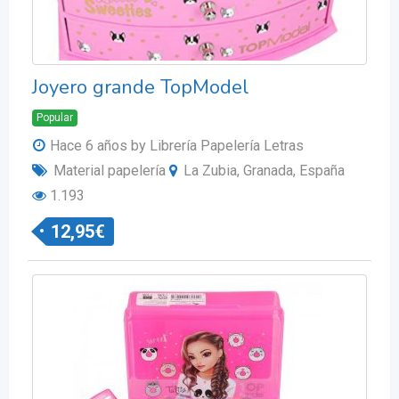
Joyero grande TopModel
Popular
Hace 6 años
by Librería Papelería Letras
Material papelería
La Zubia, Granada, España
1.193
12,95
€