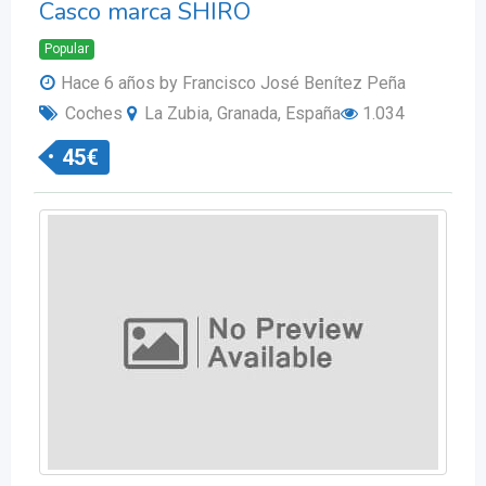
Casco marca SHIRO
Popular
Hace 6 años
by Francisco José Benítez Peña
Coches
La Zubia, Granada, España
1.034
45
€