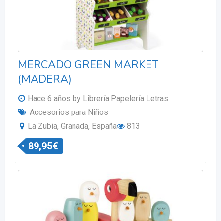
MERCADO GREEN MARKET
(MADERA)
Hace 6 años
by Librería Papelería Letras
Accesorios para Niños
La Zubia, Granada, España
813
89,95
€