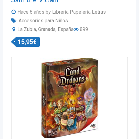
Sam the Villain
Hace 6 años
by Librería Papelería Letras
Accesorios para Niños
La Zubia, Granada, España
899
15,95
€