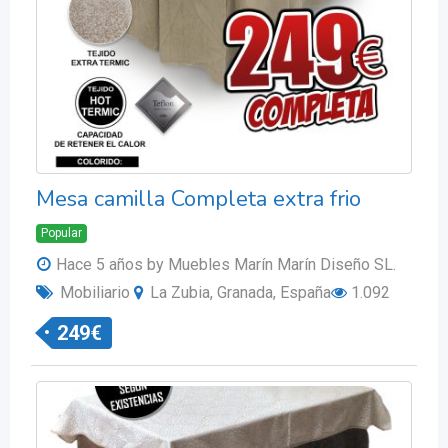
Mesa camilla Completa extra frio
Popular
Hace 5 años
by Muebles Marín Marín Diseño SL.
Mobiliario
La Zubia, Granada, España
1.092
249
€