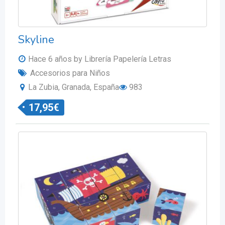
Skyline
Hace 6 años
by Librería Papelería Letras
Accesorios para Niños
La Zubia, Granada, España
983
17,95
€