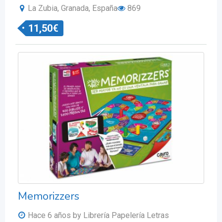
La Zubia, Granada, España
869
11,50
€
Memorizzers
Hace 6 años
by Librería Papelería Letras