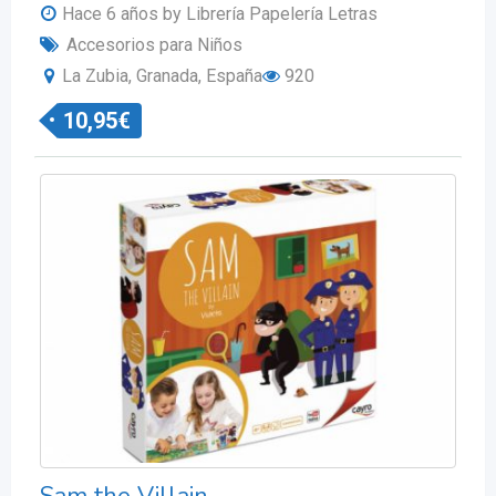
Hace 6 años
by Librería Papelería Letras
Accesorios para Niños
La Zubia, Granada, España
920
10,95
€