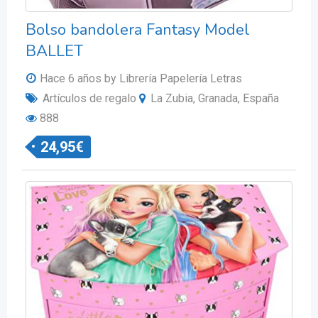
Bolso bandolera Fantasy Model
BALLET
Hace 6 años
by Librería Papelería Letras
Artículos de regalo
La Zubia, Granada, España
888
24,95
€