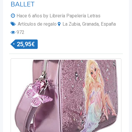
BALLET
Hace 6 años
by Librería Papelería Letras
Artículos de regalo
La Zubia, Granada, España
972
25,95
€