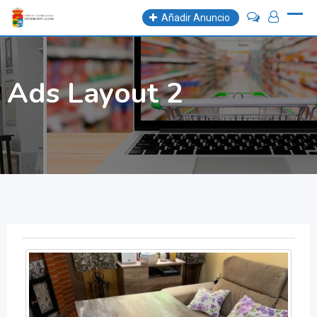
Skip
Añadir Anuncio
to
content
Ads Layout 2