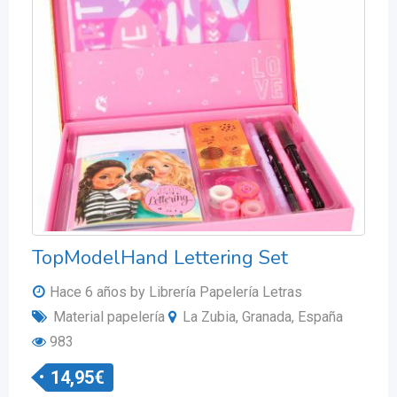
TopModelHand Lettering Set
Hace 6 años
by Librería Papelería Letras
Material papelería
La Zubia, Granada, España
983
14,95
€