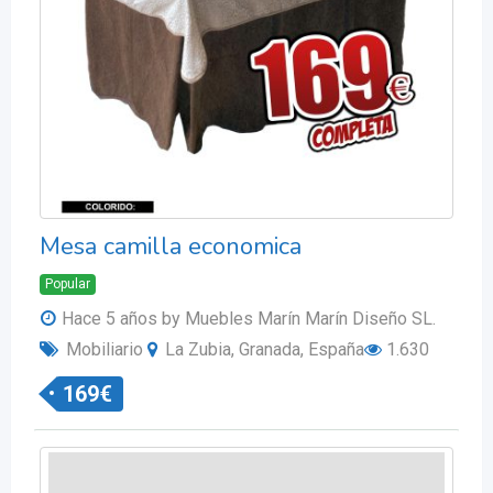
Mesa camilla economica
Popular
Hace 5 años
by Muebles Marín Marín Diseño SL.
Mobiliario
La Zubia, Granada, España
1.630
169
€