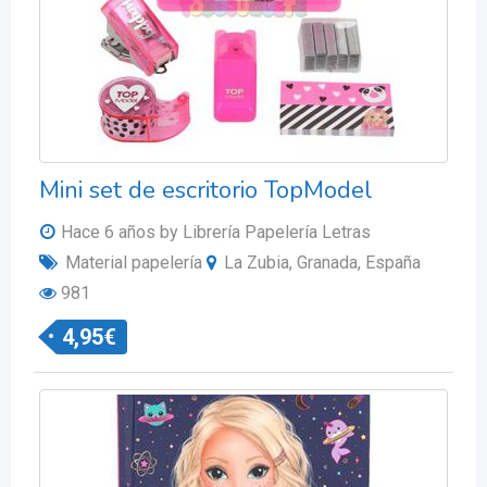
Mini set de escritorio TopModel
Hace 6 años
by Librería Papelería Letras
Material papelería
La Zubia, Granada, España
981
4,95
€